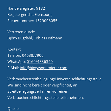
Handelsregister: 9182
Zusatzstoffe
Registergericht: Flensburg
Steuernummer: 1529006055
Vertreten durch:
Björn Bugdahl, Tobias Hofmann
Kontakt
Telefon:
04638/7906
WhatsApp:
0160/4836340
E-Mail:
info@biogasoptimierer.com
Verbraucherstreitbeilegung/Universalschlichtungsstelle
Wir sind nicht bereit oder verpflichtet, an
Streitbeilegungsverfahren vor einer
Verbraucherschlichtungsstelle teilzunehmen.
Quelle: