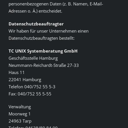
personenbezogenen Daten (z. B. Namen, E-Mail-
Adressen o. Ä.) entscheidet.
Datenschutzbeauftragter
Wir haben für unser Unternehmen einen
Datenschutzbeauftragten bestellt:
TC UNIX Systemberatung GmbH
Geschäftsstelle Hamburg
Neummann-Reichardt-Straße 27-33
Haus 11
22041 Hamburg
Telefon 040/752 55 5-3
Fax: 040/752 55 5-55
Verwaltung
Moorweg 1
24963 Tarp
Telefon: 04638/89 84 00