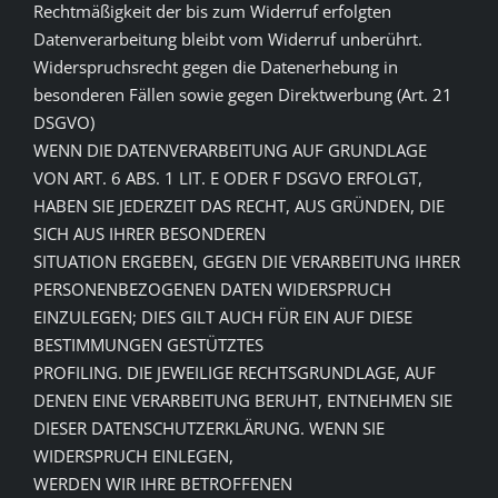
Rechtmäßigkeit der bis zum Widerruf erfolgten
Datenverarbeitung bleibt vom Widerruf unberührt.
Widerspruchsrecht gegen die Datenerhebung in
besonderen Fällen sowie gegen Direktwerbung (Art. 21
DSGVO)
WENN DIE DATENVERARBEITUNG AUF GRUNDLAGE
VON ART. 6 ABS. 1 LIT. E ODER F DSGVO ERFOLGT,
HABEN SIE JEDERZEIT DAS RECHT, AUS GRÜNDEN, DIE
SICH AUS IHRER BESONDEREN
SITUATION ERGEBEN, GEGEN DIE VERARBEITUNG IHRER
PERSONENBEZOGENEN DATEN WIDERSPRUCH
EINZULEGEN; DIES GILT AUCH FÜR EIN AUF DIESE
BESTIMMUNGEN GESTÜTZTES
PROFILING. DIE JEWEILIGE RECHTSGRUNDLAGE, AUF
DENEN EINE VERARBEITUNG BERUHT, ENTNEHMEN SIE
DIESER DATENSCHUTZERKLÄRUNG. WENN SIE
WIDERSPRUCH EINLEGEN,
WERDEN WIR IHRE BETROFFENEN