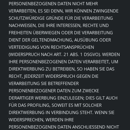
PERSONENBEZOGENEN DATEN NICHT MEHR
VERARBEITEN, ES SEI DENN, WIR KÖNNEN ZWINGENDE
SCHUTZWÜRDIGE GRÜNDE FÜR DIE VERARBEITUNG
NACHWEISEN, DIE IHRE INTERESSEN, RECHTE UND
FREIHEITEN ÜBERWIEGEN ODER DIE VERARBEITUNG
DIENT DER GELTENDMACHUNG, AUSÜBUNG ODER
VERTEIDIGUNG VON RECHTSANSPRÜCHEN
(WIDERSPRUCH NACH ART. 21 ABS. 1 DSGVO). WERDEN
IHRE PERSONENBEZOGENEN DATEN VERARBEITET, UM
DIREKTWERBUNG ZU BETREIBEN, SO HABEN SIE DAS
RECHT, JEDERZEIT WIDERSPRUCH GEGEN DIE
VERARBEITUNG SIE BETREFFENDER
PERSONENBEZOGENER DATEN ZUM ZWECKE
DERARTIGER WERBUNG EINZULEGEN; DIES GILT AUCH
FÜR DAS PROFILING, SOWEIT ES MIT SOLCHER
DIREKTWERBUNG IN VERBINDUNG STEHT. WENN SIE
WIDERSPRECHEN, WERDEN IHRE
PERSONENBEZOGENEN DATEN ANSCHLIESSEND NICHT